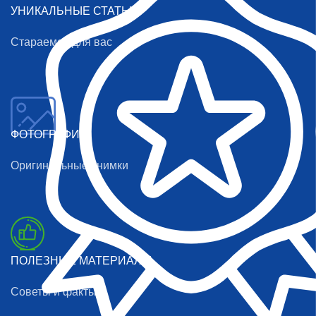
УНИКАЛЬНЫЕ СТАТЬИ
Стараемся для вас
ФОТОГРАФИИ
Оригинальные снимки
ПОЛЕЗНЫЕ МАТЕРИАЛЫ
Советы и факты