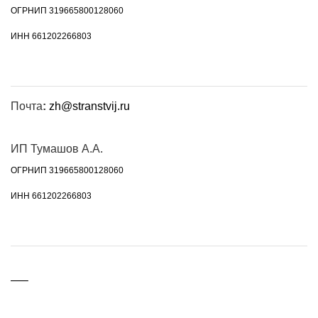
ОГРНИП 319665800128060
ИНН 661202266803
Почта
:
zh@stranstvij.ru
ИП Тумашов А.А.
ОГРНИП 319665800128060
ИНН 661202266803
—–