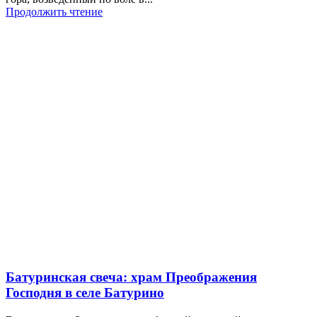
Продолжить чтение
Батуринская свеча: храм Преображения
Господня в селе Батурино