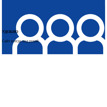
УДОБНО
Сайт всегда под рукой
ЖАЖДА СТРАНСТВИЙ
Сайт о путешествиях