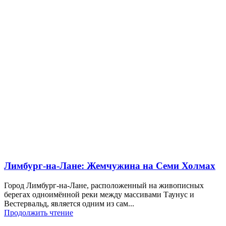
Лимбург-на-Лане: Жемчужина на Семи Холмах
Город Лимбург-на-Лане, расположенный на живописных
берегах одноимённой реки между массивами Таунус и
Вестервальд, является одним из сам...
Продолжить чтение