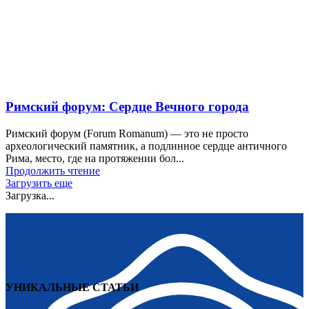
Римский форум: Сердце Вечного города
Римский форум (Forum Romanum) — это не просто
археологический памятник, а подлинное сердце античного
Рима, место, где на протяжении бол...
Продолжить чтение
Загрузить еще
Загрузка...
УНИКАЛЬНЫЕ СТАТЬИ