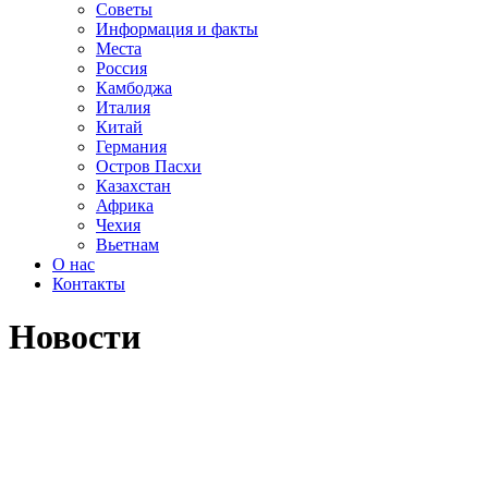
Советы
Информация и факты
Места
Россия
Камбоджа
Италия
Китай
Германия
Остров Пасхи
Казахстан
Африка
Чехия
Вьетнам
О нас
Контакты
Новости