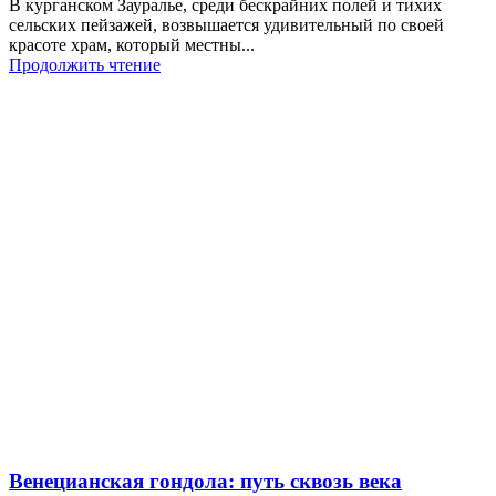
В курганском Зауралье, среди бескрайних полей и тихих
сельских пейзажей, возвышается удивительный по своей
красоте храм, который местны...
Продолжить чтение
Венецианская гондола: путь сквозь века