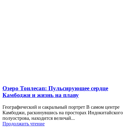
Озеро Тонлесап: Пульсирующее сердце
Камбоджи и жизнь на плаву
Географический и сакральный портрет В самом центре
Камбоджи, раскинувшись на просторах Индокитайского
полуострова, находится величай...
Продолжить чтение