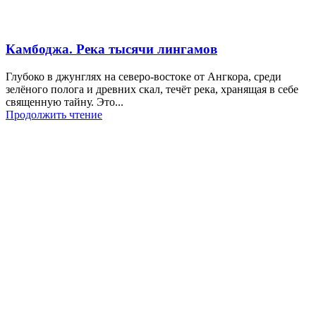
Камбоджа. Река тысячи лингамов
Глубоко в джунглях на северо-востоке от Ангкора, среди
зелёного полога и древних скал, течёт река, хранящая в себе
священную тайну. Это...
Продолжить чтение