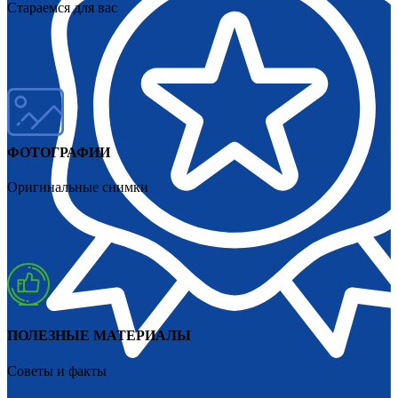
Стараемся для вас
ФОТОГРАФИИ
Оригинальные снимки
ПОЛЕЗНЫЕ МАТЕРИАЛЫ
Советы и факты