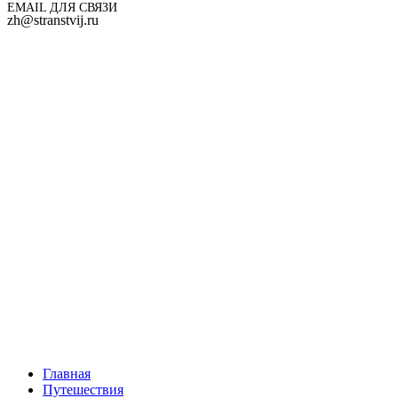
EMAIL ДЛЯ СВЯЗИ
zh@stranstvij.ru
Главная
Путешествия