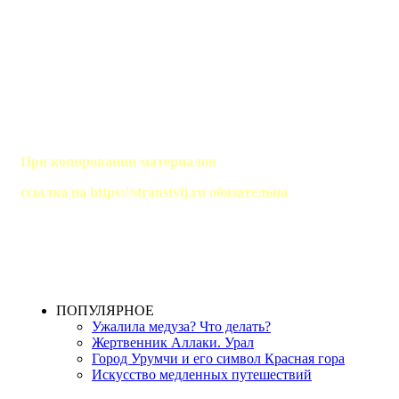
ЖАЖДА СТРАНСТВИЙ
Сайт о путешествиях
При копировании материалов
ссылка на https://stranstvij.ru обязательна
2019 - 2026гг
ПОПУЛЯРНОЕ
Ужалила медуза? Что делать?
Жертвенник Аллаки. Урал
Город Урумчи и его символ Красная гора
Искусство медленных путешествий