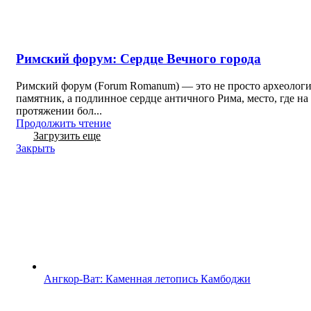
Римский форум: Сердце Вечного города
Римский форум (Forum Romanum) — это не просто археолог
памятник, а подлинное сердце античного Рима, место, где на
протяжении бол...
Продолжить чтение
Загрузить еще
Закрыть
Ангкор-Ват: Каменная летопись Камбоджи