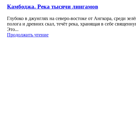
Камбоджа. Река тысячи лингамов
Глубоко в джунглях на северо-востоке от Ангкора, среди зел
полога и древних скал, течёт река, хранящая в себе священну
Это...
Продолжить чтение