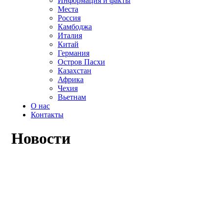
Информация и факты
Места
Россия
Камбоджа
Италия
Китай
Германия
Остров Пасхи
Казахстан
Африка
Чехия
Вьетнам
О нас
Контакты
Новости