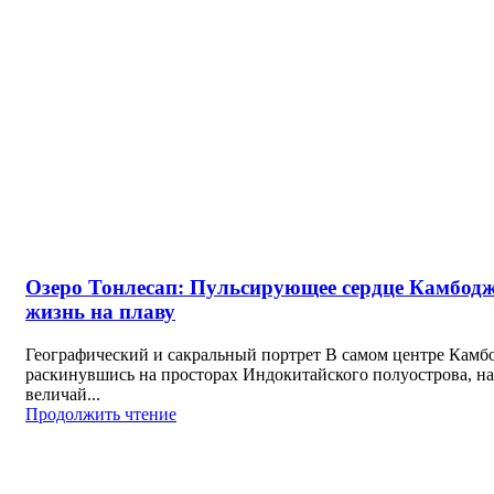
Озеро Тонлесап: Пульсирующее сердце Камбод
жизнь на плаву
Географический и сакральный портрет В самом центре Камб
раскинувшись на просторах Индокитайского полуострова, на
величай...
Продолжить чтение