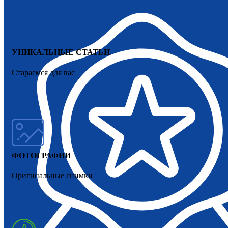
УНИКАЛЬНЫЕ СТАТЬИ
Стараемся для вас
ФОТОГРАФИИ
Оригинальные снимки