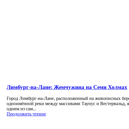
Лимбург-на-Лане: Жемчужина на Семи Холмах
Город Лимбург-на-Лане, расположенный на живописных бер
одноимённой реки между массивами Таунус и Вестервальд, я
одним из сам...
Продолжить чтение