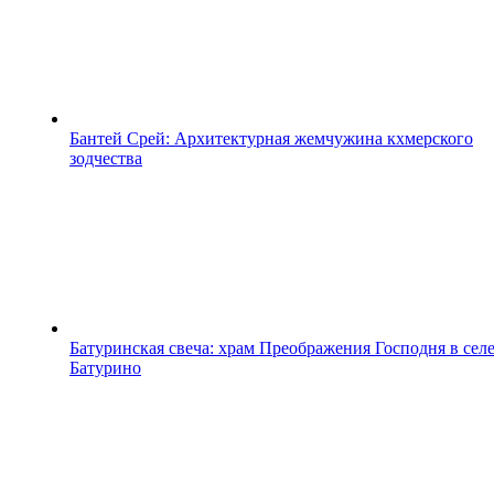
Бантей Срей: Архитектурная жемчужина кхмерского
зодчества
Батуринская свеча: храм Преображения Господня в сел
Батурино