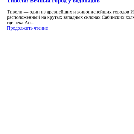
Тиволи: Вечный город у водопадов
Тиволи — один из древнейших и живописнейших городов И
расположенный на крутых западных склонах Сабинских холм
где река Ан...
Продолжить чтение